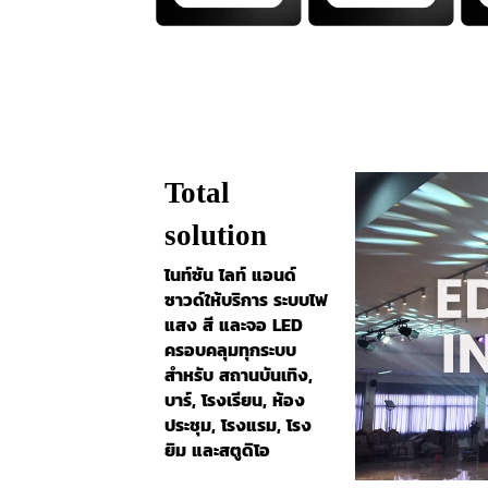
Total
solution
ไนท์ซัน ไลท์ แอนด์
ซาวด์ให้บริการ ระบบไฟ
แสง สี และจอ LED
ครอบคลุมทุกระบบ
สำหรับ สถานบันเทิง,
บาร์, โรงเรียน, ห้อง
ประชุม, โรงแรม, โรง
ยิม และสตูดิโอ