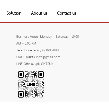
Solution
About us
Contact us
Business Hours: Monday – Saturday | 10:00
AM – 8:00 PM
Telephone: +66 (0)2 891 4414
Email: nightsun.th@gmail.com
LINE Official: @NIGHTSUN