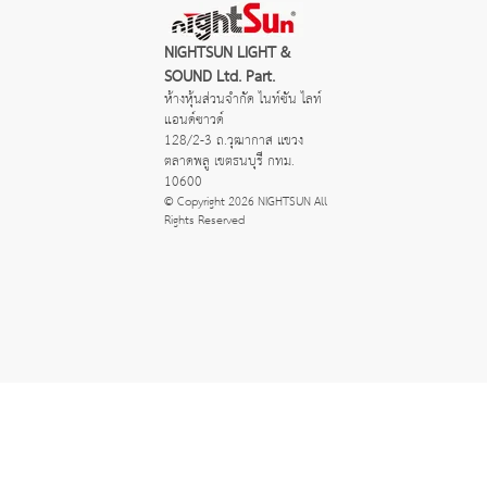
NIGHTSUN LIGHT &
SOUND Ltd. Part.
ห้างหุ้นส่วนจำกัด ไนท์ซัน ไลท์
แอนด์ซาวด์
128/2-3 ถ.วุฒากาส แขวง
ตลาดพลู เขตธนบุรี กทม.
10600
© Copyright 2026 NIGHTSUN All
Rights Reserved