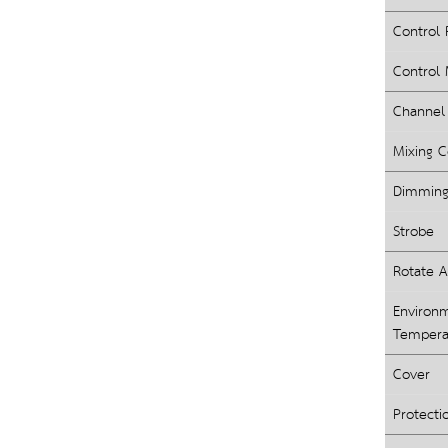
Control 
Control
Channel
Mixing C
Dimmin
Strobe
Rotate A
Environm
Tempera
Cover
Protecti