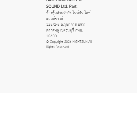
NIGHTSUN LIGHT &
SOUND Ltd. Part.
ห้างหุ้นส่วนจำกัด ไนท์ซัน ไลท์
แอนด์ซาวด์
128/2-3 ถ.วุฒากาส แขวง
ตลาดพลู เขตธนบุรี กทม.
10600
© Copyright 2026 NIGHTSUN All
Rights Reserved