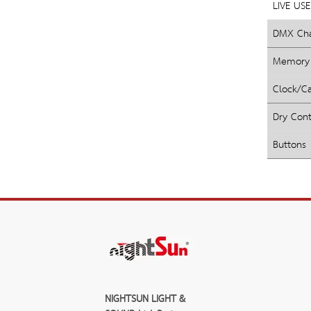
LIVE USE
DMX Cha
Memory
Clock/Ca
Dry Cont
Buttons
NIGHTSUN LIGHT & 