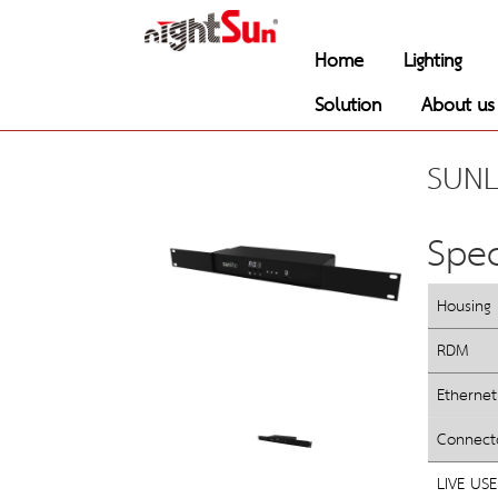
Home
Lighting
Solution
About us
SUNL
Spec
Housing
RDM
Ethernet
Connect
LIVE USE