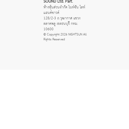
SOUND Ltd. Part.
ห้างหุ้นส่วนจำกัด ไนท์ซัน ไลท์
แอนด์ซาวด์
128/2-3 ถ.วุฒากาส แขวง
ตลาดพลู เขตธนบุรี กทม. 
10600
© Copyright 2026 NIGHTSUN All 
Rights Reserved