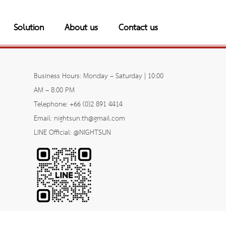
Solution
About us
Contact us
Business Hours: Monday – Saturday | 10:00
AM – 8:00 PM
Telephone: +66 (0)2 891 4414
Email: nightsun.th@gmail.com
LINE Official: @NIGHTSUN