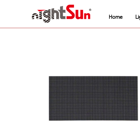
Home
Li