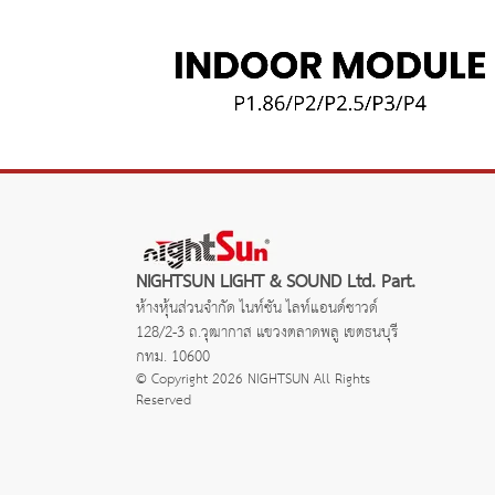
NIGHTSUN LIGHT & SOUND Ltd. Part.
ห้างหุ้นส่วนจำกัด ไนท์ซัน ไลท์แอนด์ซาวด์
128/2-3 ถ.วุฒากาส แขวงตลาดพลู เขตธนบุรี
กทม. 10600
© Copyright 2026 NIGHTSUN All Rights
Reserved