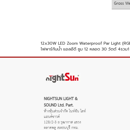
Gross We
12x30W LED Zoom Waterproof Par Light (RG
ไฟพาร์กันน้ำ แอลอีดี ซูม 12 หลอด 30 วัตต์ 4รวม1
NIGHTSUN LIGHT & 
SOUND Ltd. Part.
ห้างหุ้นส่วนจำกัด ไนท์ซัน ไลท์
แอนด์ซาวด์
128/2-3 ถ.วุฒากาส แขวง
ตลาดพลู เขตธนบุรี กทม. 