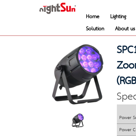
Home
Lighting
Solution
About us
SPC1
Zoom
(RGB
Spec
Power S
Power C