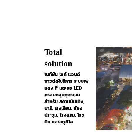
Total
solution
ไนท์ซัน ไลท์ แอนด์
ซาวด์ให้บริการ ระบบไฟ
แสง สี และจอ LED
ครอบคลุมทุกระบบ
สำหรับ สถานบันเทิง,
บาร์, โรงเรียน, ห้อง
ประชุม, โรงแรม, โรง
ยิม และสตูดิโอ