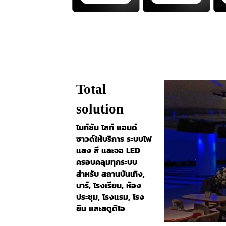
Total
solution
ไนท์ซัน ไลท์ แอนด์
ซาวด์ให้บริการ ระบบไฟ
แสง สี และจอ LED
ครอบคลุมทุกระบบ
สำหรับ สถานบันเทิง,
บาร์, โรงเรียน, ห้อง
ประชุม, โรงแรม, โรง
ยิม และสตูดิโอ